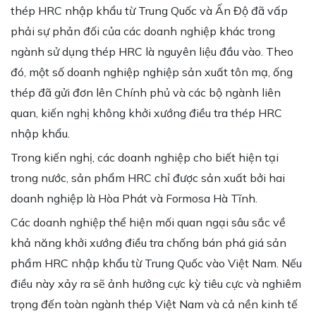
thép HRC nhập khẩu từ Trung Quốc và Ấn Độ đã vấp
phải sự phản đối của các doanh nghiệp khác trong
ngành sử dụng thép HRC là nguyên liệu đầu vào. Theo
đó, một số doanh nghiệp nghiệp sản xuất tôn mạ, ống
thép đã gửi đơn lên Chính phủ và các bộ ngành liên
quan, kiến nghị không khởi xướng điều tra thép HRC
nhập khẩu.
Trong kiến nghị, các doanh nghiệp cho biết hiện tại
trong nước, sản phẩm HRC chỉ được sản xuất bởi hai
doanh nghiệp là Hòa Phát và Formosa Hà Tĩnh.
Các doanh nghiệp thể hiện mối quan ngại sâu sắc về
khả năng khởi xướng điều tra chống bán phá giá sản
phẩm HRC nhập khẩu từ Trung Quốc vào Việt Nam. Nếu
điều này xảy ra sẽ ảnh hưởng cực kỳ tiêu cực và nghiêm
trọng đến toàn ngành thép Việt Nam và cả nền kinh tế