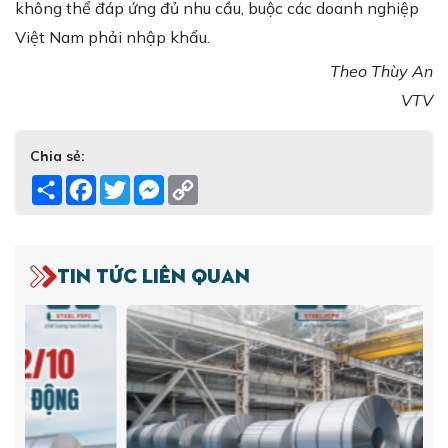
không thể đáp ứng đủ nhu cầu, buộc các doanh nghiệp
Việt Nam phải nhập khẩu.
Theo Thùy An
VTV
Chia sẻ:
Share
Facebook
Twitter
Messenger
Copy
Link
Tin tức liên quan