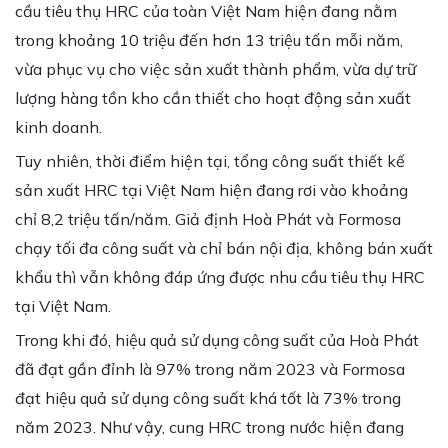
cầu tiêu thụ HRC của toàn Việt Nam hiện đang nằm
trong khoảng 10 triệu đến hơn 13 triệu tấn mỗi năm,
vừa phục vụ cho việc sản xuất thành phẩm, vừa dự trữ
lượng hàng tồn kho cần thiết cho hoạt động sản xuất
kinh doanh.
Tuy nhiên, thời điểm hiện tại, tổng công suất thiết kế
sản xuất HRC tại Việt Nam hiện đang rơi vào khoảng
chỉ 8,2 triệu tấn/năm. Giả định Hoà Phát và Formosa
chạy tối đa công suất và chỉ bán nội địa, không bán xuất
khẩu thì vẫn không đáp ứng được nhu cầu tiêu thụ HRC
tại Việt Nam.
Trong khi đó, hiệu quả sử dụng công suất của Hoà Phát
đã đạt gần đỉnh là 97% trong năm 2023 và Formosa
đạt hiệu quả sử dụng công suất khá tốt là 73% trong
năm 2023. Như vậy, cung HRC trong nước hiện đang