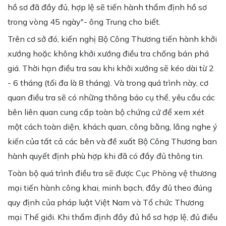
hồ sơ đã đầy đủ, hợp lệ sẽ tiến hành thẩm định hồ sơ
trong vòng 45 ngày"- ông Trung cho biết.
Trên cơ sở đó, kiến nghị Bộ Công Thương tiến hành khởi
xướng hoặc không khởi xướng điều tra chống bán phá
giá. Thời hạn điều tra sau khi khởi xướng sẽ kéo dài từ 2
- 6 tháng (tối đa là 8 tháng). Và trong quá trình này, cơ
quan điều tra sẽ có những thông báo cụ thể, yêu cầu các
bên liên quan cung cấp toàn bộ chứng cứ để xem xét
một cách toàn diện, khách quan, công bằng, lắng nghe ý
kiến của tất cả các bên và đề xuất Bộ Công Thương ban
hành quyết định phù hợp khi đã có đầy đủ thông tin.
Toàn bộ quá trình điều tra sẽ được Cục Phòng vệ thương
mại tiến hành công khai, minh bạch, đầy đủ theo đúng
quy định của pháp luật Việt Nam và Tổ chức Thương
mại Thế giới. Khi thẩm định đầy đủ hồ sơ hợp lệ, đủ điều