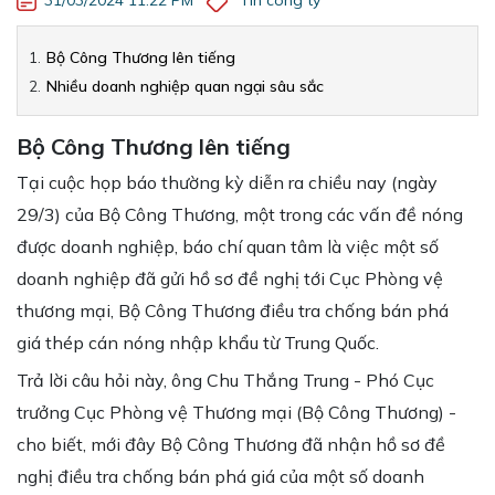
[Kinh doanh] Nhân viên Phát triển Thị trường
Bộ Công Thương lên tiếng
Nhiều doanh nghiệp quan ngại sâu sắc
Bộ Công Thương lên tiếng
Tại cuộc họp báo thường kỳ diễn ra chiều nay (ngày
29/3) của Bộ Công Thương, một trong các vấn đề nóng
được doanh nghiệp, báo chí quan tâm là việc một số
doanh nghiệp đã gửi hồ sơ đề nghị tới Cục Phòng vệ
thương mại, Bộ Công Thương điều tra chống bán phá
giá thép cán nóng nhập khẩu từ Trung Quốc.
Trả lời câu hỏi này, ông Chu Thắng Trung - Phó Cục
trưởng Cục Phòng vệ Thương mại (Bộ Công Thương) -
cho biết, mới đây Bộ Công Thương đã nhận hồ sơ đề
nghị điều tra chống bán phá giá của một số doanh