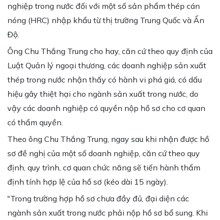
nghiệp trong nước đối với một số sản phẩm thép cán
nóng (HRC) nhập khẩu từ thị trường Trung Quốc và Ấn
Độ.
Ông Chu Thắng Trung cho hay, căn cứ theo quy định của
Luật Quản lý ngoại thương, các doanh nghiệp sản xuất
thép trong nước nhận thấy có hành vi phá giá, có dấu
hiệu gây thiệt hại cho ngành sản xuất trong nước, do
vậy các doanh nghiệp có quyền nộp hồ sơ cho cơ quan
có thẩm quyền.
Theo ông Chu Thắng Trung, ngay sau khi nhận được hồ
sơ đề nghị của một số doanh nghiệp, căn cứ theo quy
định, quy trình, cơ quan chức năng sẽ tiến hành thẩm
định tính hợp lệ của hồ sơ (kéo dài 15 ngày).
"Trong trường hợp hồ sơ chưa đầy đủ, đại diện các
ngành sản xuất trong nước phải nộp hồ sơ bổ sung. Khi