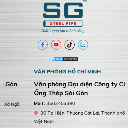
VĂN PHÒNG HỒ CHÍ MINH
Văn phòng Đại diện Công ty Cổ Phần
Ống Thép Sài Gòn
MST:
3502453390
36 Tạ Hiện, Phường Cát Lái, Thành phố Hồ Chí Minh,
Việt Nam