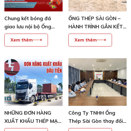
Chung kết bóng đá
ỐNG THÉP SÀI GÒN –
giao lưu nội bộ Ống
HÀNH TRÌNH GẮN KẾT
Thép Sài Gòn – Giải 2/9
SAU COMPANY TRIP
Xem thêm
Xem thêm
khép lại thành công rực
NHA TRANG 3N2Đ
rỡ
NHỮNG ĐƠN HÀNG
Công Ty TNHH Ống
XUẤT KHẨU THÉP MẠ
Thép Sài Gòn thay đổi
KẼM ĐẦU TIÊN TẠI NHÀ
vị trí cấp quản lý