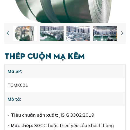
[Kinh doanh] Nhân viên Phát triển Thị trường
Thép Cuộn Mạ Kẽm
Mã SP:
TCMK001
Mô tả:
- Tiêu chuẩn sản xuất:
JIS G 3302:2019
- Mác thép:
SGCC hoặc theo yêu cầu khách hàng