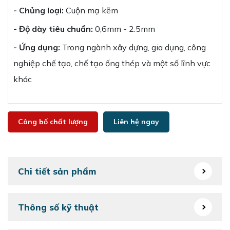
- Chủng loại:
Cuộn mạ kẽm
- Độ dày tiêu chuẩn:
0,6mm - 2.5mm
- Ứng dụng:
Trong ngành xây dựng, gia dụng, công
nghiệp chế tạo, chế tạo ống thép và một số lĩnh vực
khác
Công bố chất lượng
Liên hệ ngay
Chi tiết sản phẩm
Thông số kỹ thuật