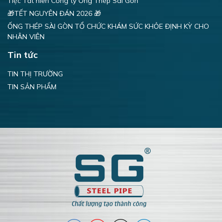
Tiệc Tất niên Công ty Ống Thép Sài Gòn
🎁TẾT NGUYÊN ĐÁN 2026 🎁
ỐNG THÉP SÀI GÒN TỔ CHỨC KHÁM SỨC KHỎE ĐỊNH KỲ CHO
NHÂN VIÊN
Tin tức
TIN THỊ TRƯỜNG
TIN SẢN PHẨM