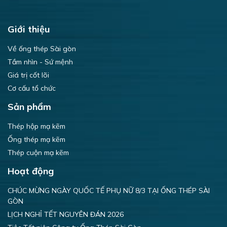
Giới thiệu
Về ống thép Sài gòn
Tầm nhìn - Sứ mệnh
Giá trị cốt lõi
Cơ cấu tổ chức
Sản phẩm
Thép hộp mạ kẽm
Ống thép mạ kẽm
Thép cuộn mạ kẽm
Hoạt động
CHÚC MỪNG NGÀY QUỐC TẾ PHỤ NỮ 8/3 TẠI ỐNG THÉP SÀI
GÒN
LỊCH NGHỈ TẾT NGUYÊN ĐÁN 2026